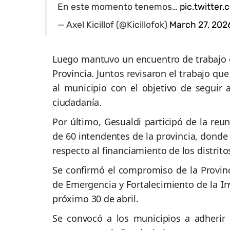
En este momento tenemos…
pic.twitte
— Axel Kicillof (@Kicillofok)
March 27, 202
Luego mantuvo un encuentro de trabajo
Provincia. Juntos revisaron el trabajo qu
al municipio con el objetivo de seguir
ciudadanía.
Por último, Gesualdi participó de la reu
de 60 intendentes de la provincia, donde
respecto al financiamiento de los distrito
Se confirmó el compromiso de la Provin
de Emergencia y Fortalecimiento de la In
próximo 30 de abril.
Se convocó a los municipios a adherir