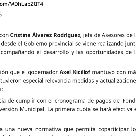
r.com/WDhLabZQT4
6
 con
Cristina Álvarez Rodríguez
, jefa de Asesores de 
e desde el Gobierno provincial se viene realizando jun
 acompañando el desarrollo y las oportunidades de l
nión que el gobernador
Axel Kicillof
mantuvo con má
 tuvieron especial relevancia medidas y actualizacion
s:
cia de cumplir con el cronograma de pagos del Fond
versión Municipal. La primera cuota se hará efectiva 
 a una nueva normativa que permita coparticipar lo