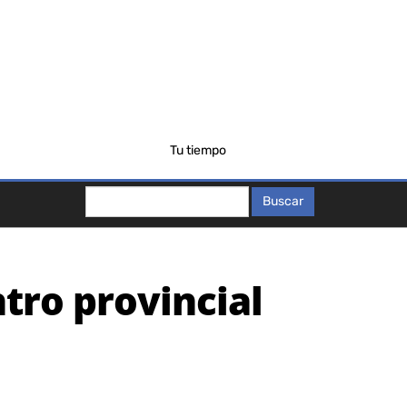
Tu tiempo
Buscar
Buscar
tro provincial