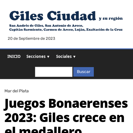
20 de Septiembre de 2023
INICIO
Secciones ▼
Sociales ▼
Buscar
Buscar
Mar del Plata
Juegos Bonaerenses
2023: Giles crece en
el medallero