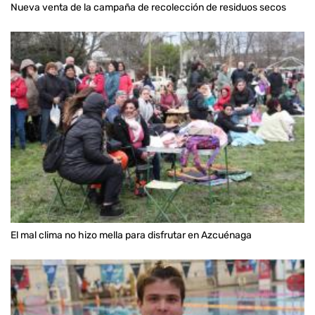
Nueva venta de la campaña de recolección de residuos secos
El mal clima no hizo mella para disfrutar en Azcuénaga