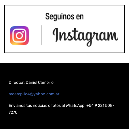
Director: Daniel Campillo
mcampillo4@yahoo.com.ar
Envianos tus noticias o fotos al WhatsApp: +54 9 221 508-
7270