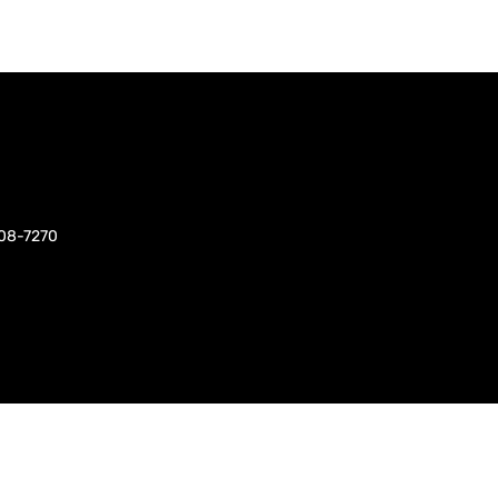
508-7270