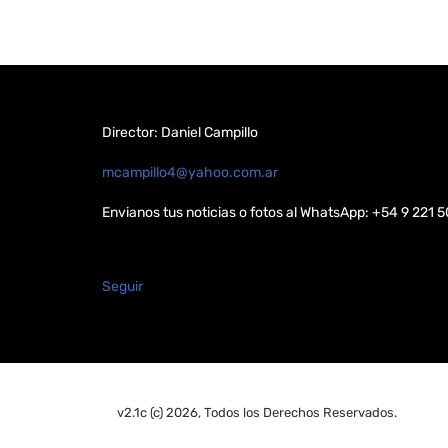
Director: Daniel Campillo
mcampillo4@yahoo.com.ar
Envianos tus noticias o fotos al WhatsApp: +54 9 221 
Seguir
v2.1c (c) 2026, Todos los Derechos Reservados.