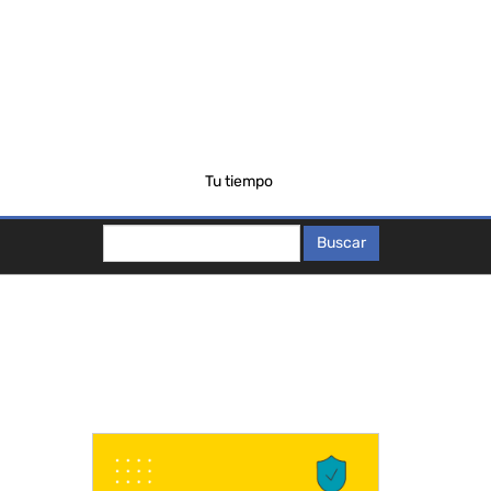
Tu tiempo
Buscar
Buscar