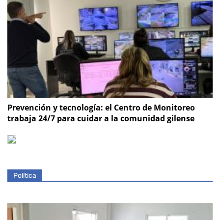
Prevención y tecnología: el Centro de Monitoreo
trabaja 24/7 para cuidar a la comunidad gilense
Política