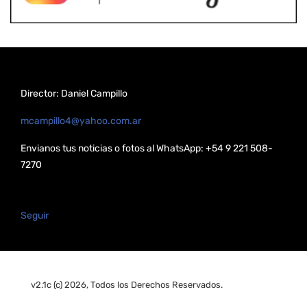
Director: Daniel Campillo
mcampillo4@yahoo.com.ar
Envianos tus noticias o fotos al WhatsApp: +54 9 221 508-
7270
Seguir
v2.1c (c) 2026, Todos los Derechos Reservados.