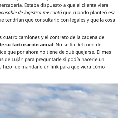
rcadería. Estaba dispuesto a que el cliente viera
ponsable de logística me contó
que cuando planteó esa
que tendrían que consultarlo con legales y que la cosa
 cuatro camiones y el contrato de la cadena de
 de su facturación anual
. No se fía del todo de
ice que por ahora no tiene de qué quejarse. El mes
s de Luján para preguntarle si podía hacerle un
ue hizo fue mandarle un link para que viera cómo