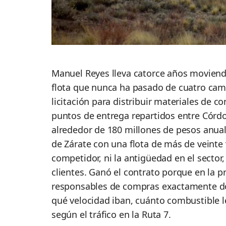
Manuel Reyes lleva catorce años moviendo
flota que nunca ha pasado de cuatro cami
licitación para distribuir materiales de 
puntos de entrega repartidos entre Córd
alrededor de 180 millones de pesos anua
de Zárate con una flota de más de veinte 
competidor, ni la antigüedad en el sector,
clientes. Ganó el contrato porque en la pr
responsables de compras exactamente d
qué velocidad iban, cuánto combustible l
según el tráfico en la Ruta 7.