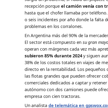
recepción porque
el camión venía con t
hasta que el chofer llamaba por teléfono.
o seis incidentes por año donde la falta
problemas en los corralones.
En Argentina más del 90% de la mercader
El sector está compuesto en
su gran mayo
operan con márgenes cada vez más apreta
subieron 85% durante 2024
y siguen aum
38% de los costos totales en viajes de me
directo en la rentabilidad. Los pequeños
las flotas grandes que pueden ofrecer c
comerciales dedicados a captar y retener
autónomo con dos camiones puede ofrecer
empresa con cien tractoras.
Un analista
de telemática en gpswox.c