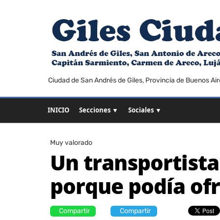
Ciudad de San Andrés de Giles, Provincia de Buenos Air
INICIO
Secciones ▼
Sociales ▼
Muy valorado
Un transportista
porque podía of
Compartir
Compartir