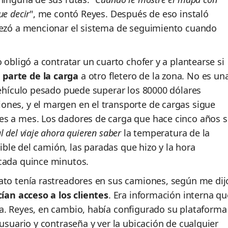
ue decir
", me contó Reyes. Después de eso instaló
mpezó a mencionar el sistema de seguimiento cuando
 obligó a contratar un cuarto chofer y a plantearse si
 parte de la carga
a otro fletero de la zona. No es un
vehículo pesado puede superar los 80000 dólares
nes, y el margen en el transporte de cargas sigue
es a mes. Los dadores de carga que hace cinco años s
l del viaje ahora quieren saber
la temperatura de la
tible del camión, las paradas que hizo y la hora
 cada quince minutos.
ato tenía rastreadores en sus camiones, según me dij
ían acceso a los clientes
. Era información interna qu
a. Reyes, en cambio, había configurado su plataforma
 usuario y contraseña y ver la ubicación de cualquier