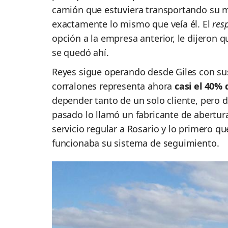
camión que estuviera transportando su me
exactamente lo mismo que veía él. El
res
opción a la empresa anterior, le dijeron 
se quedó ahí.
Reyes sigue operando desde Giles con sus
corralones representa ahora
casi el 40%
depender tanto de un solo cliente, pero d
pasado lo llamó un fabricante de abertura
servicio regular a Rosario y lo primero q
funcionaba su sistema de seguimiento.