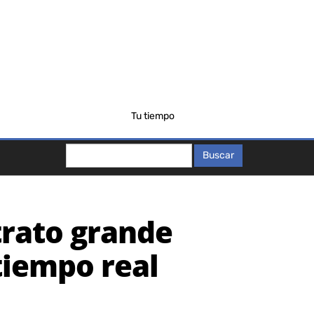
Tu tiempo
Buscar
Buscar
trato grande
tiempo real