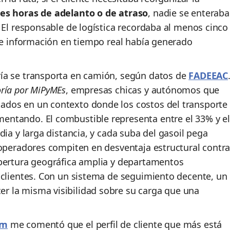
res horas de adelanto o de atraso
, nadie se enteraba
 El responsable de logística recordaba al menos cinco
 de información en tiempo real había generado
ía se transporta en camión, según datos de
FADEEAC
ría por MiPyMEs
, empresas chicas y autónomos que
dos en un contexto donde los costos del transporte
entando. El combustible representa entre el 33% y el
dia y larga distancia, y cada suba del gasoil pega
 operadores compiten en desventaja estructural contr
obertura geográfica amplia y departamentos
 clientes. Con un sistema de seguimiento decente, un
 la misma visibilidad sobre su carga que una
om
me comentó que el perfil de cliente que más está