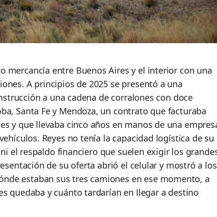
 mercancía entre Buenos Aires y el interior con una
ones. A principios de 2025 se presentó a una
construcción a una cadena de corralones con doce
oba, Santa Fe y Mendoza, un contrato que facturaba
les y que llevaba cinco años en manos de una empres
vehículos. Reyes no tenía la capacidad logística de su
 ni el respaldo financiero que suelen exigir los grande
esentación de su oferta abrió el celular y mostró a los
ónde estaban sus tres camiones en ese momento, a
es quedaba y cuánto tardarían en llegar a destino