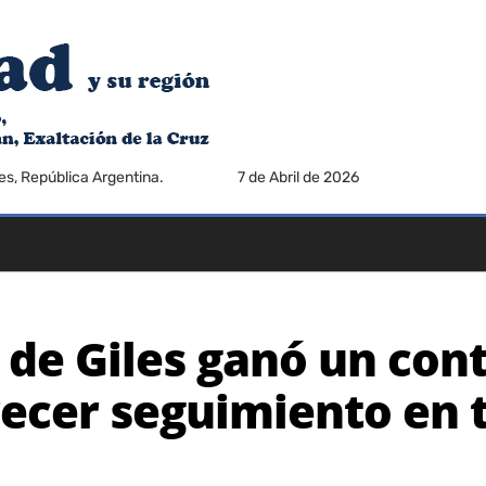
es, República Argentina.
7 de Abril de 2026
 de Giles ganó un con
recer seguimiento en 