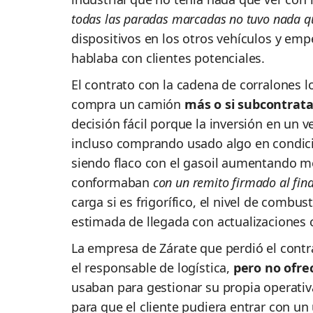
todas las paradas marcadas no tuvo nada q
dispositivos en los otros vehículos y e
hablaba con clientes potenciales.
El contrato con la cadena de corralones lo
compra un camión
más o si subcontrata
decisión fácil porque la inversión en un 
incluso comprando usado algo en condicio
siendo flaco con el gasoil aumentando m
conformaban
con un remito firmado al fina
carga si es frigorífico, el nivel de combus
estimada de llegada con actualizaciones
La empresa de Zárate que perdió el contr
el responsable de logística,
pero no ofrec
usaban para gestionar su propia operativ
para que el cliente pudiera entrar con un